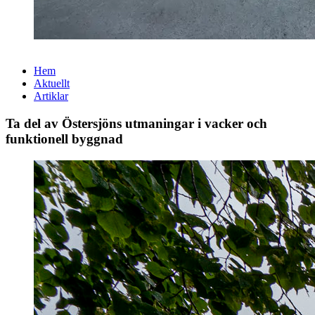
Hem
Aktuellt
Artiklar
Ta del av Östersjöns utmaningar i vacker och
funktionell byggnad