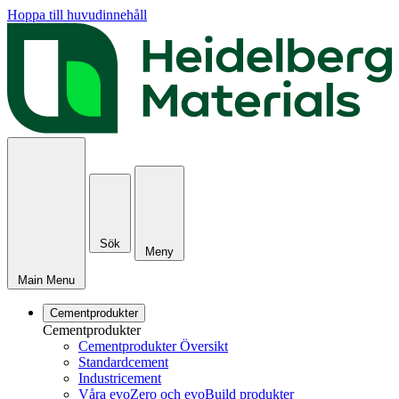
Hoppa till huvudinnehåll
Sök
Meny
Main Menu
Cementprodukter
Cementprodukter
Cementprodukter Översikt
Standardcement
Industricement
Våra evoZero och evoBuild produkter