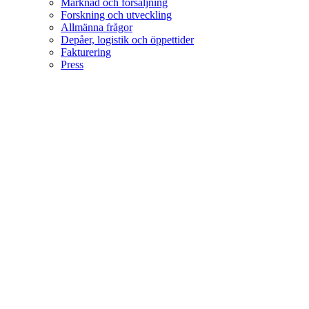
Marknad och försäljning
Forskning och utveckling
Allmänna frågor
Depåer, logistik och öppettider
Fakturering
Press