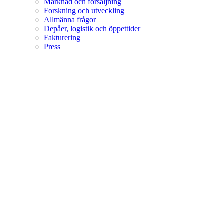
Marknad och försäljning
Forskning och utveckling
Allmänna frågor
Depåer, logistik och öppettider
Fakturering
Press