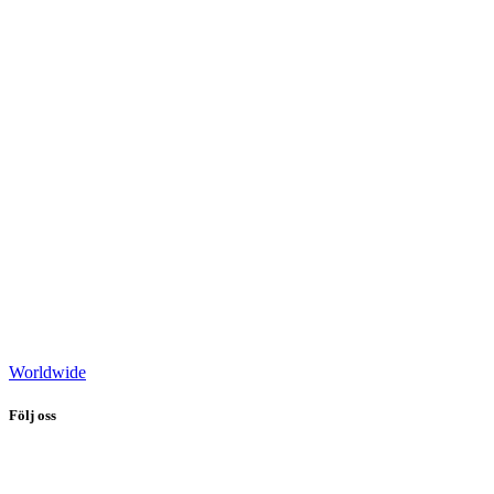
Worldwide
Följ oss