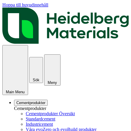
Hoppa till huvudinnehåll
Sök
Meny
Main Menu
Cementprodukter
Cementprodukter
Cementprodukter Översikt
Standardcement
Industricement
Våra evoZero och evoBuild produkter