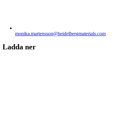
monika.martensson​@heidelbergmaterials.com
Ladda ner