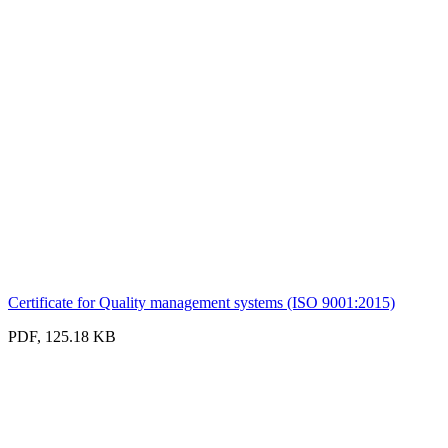
Certificate for Quality management systems (ISO 9001:2015)
PDF, 125.18 KB