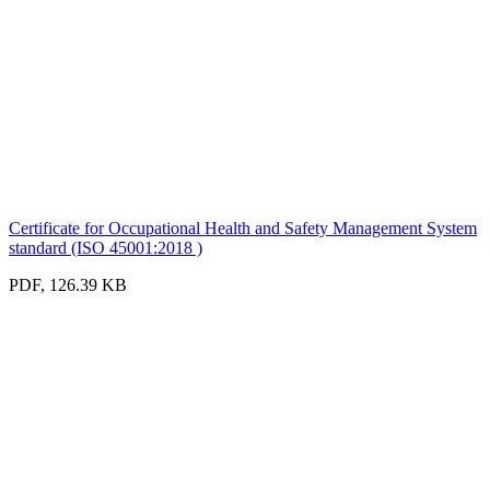
Certificate for Occupational Health and Safety Management System
standard (ISO 45001:2018 )
PDF, 126.39 KB