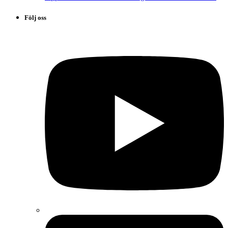
Följ oss