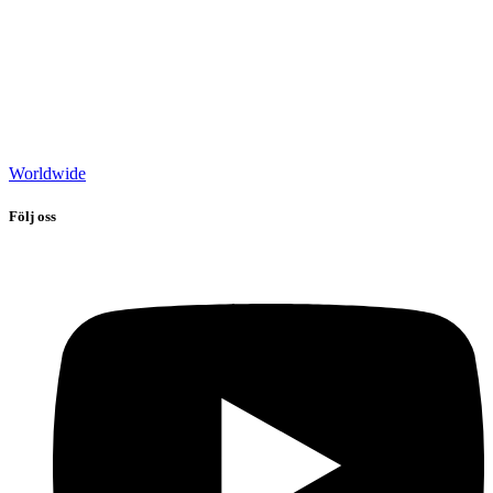
Worldwide
Följ oss