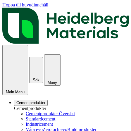
Hoppa till huvudinnehåll
Sök
Meny
Main Menu
Cementprodukter
Cementprodukter
Cementprodukter Översikt
Standardcement
Industricement
Våra evoZero och evoBuild produkter