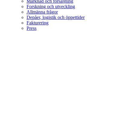
Marknad och försäljning
Forskning och utveckling
Allmänna frågor
Depåer, logistik och öppettider
Fakturering
Press