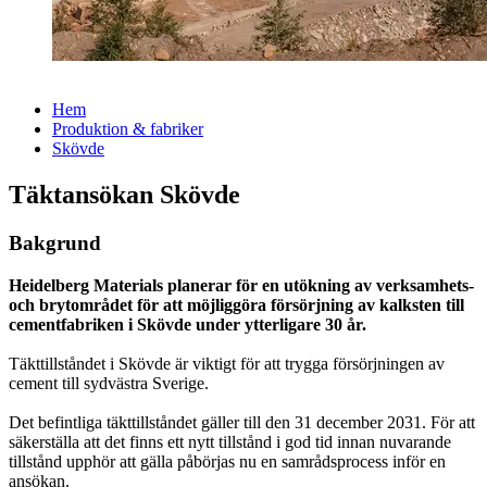
Hem
Produktion & fabriker
Skövde
Täktansökan Skövde
Bakgrund
Heidelberg Materials planerar för en utökning av verksamhets-
och brytområdet för att möjliggöra försörjning av kalksten till
cementfabriken i Skövde under ytterligare 30 år.
Täkttillståndet i Skövde är viktigt för att trygga försörjningen av
cement till sydvästra Sverige.
Det befintliga täkttillståndet gäller till den 31 december 2031. För att
säkerställa att det finns ett nytt tillstånd i god tid innan nuvarande
tillstånd upphör att gälla påbörjas nu en samrådsprocess inför en
ansökan.