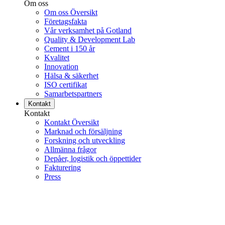
Om oss
Om oss Översikt
Företagsfakta
Vår verksamhet på Gotland
Quality & Development Lab
Cement i 150 år
Kvalitet
Innovation
Hälsa & säkerhet
ISO certifikat
Samarbetspartners
Kontakt
Kontakt
Kontakt Översikt
Marknad och försäljning
Forskning och utveckling
Allmänna frågor
Depåer, logistik och öppettider
Fakturering
Press