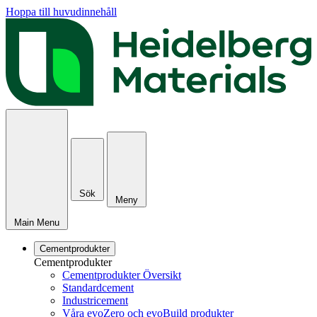
Hoppa till huvudinnehåll
Sök
Meny
Main Menu
Cementprodukter
Cementprodukter
Cementprodukter Översikt
Standardcement
Industricement
Våra evoZero och evoBuild produkter