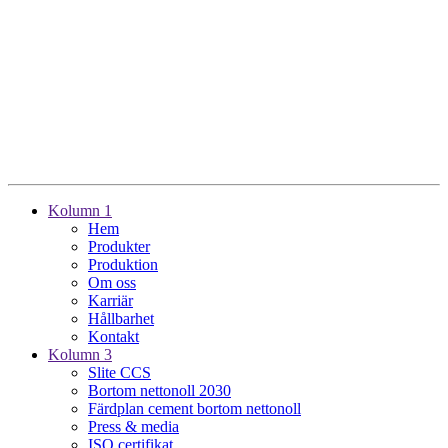
Kolumn 1
Hem
Produkter
Produktion
Om oss
Karriär
Hållbarhet
Kontakt
Kolumn 3
Slite CCS
Bortom nettonoll 2030
Färdplan cement bortom nettonoll
Press & media
ISO certifikat