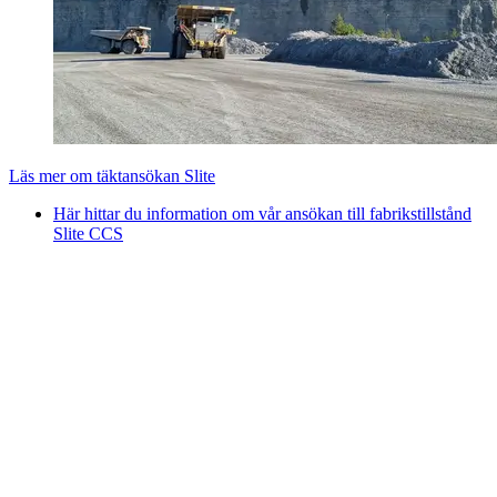
Läs mer om täktansökan Slite
Här hittar du information om vår ansökan till fabrikstillstånd
Slite CCS