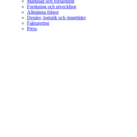
Marknad och försäljning
Forskning och utveckling
Allmänna frågor
Depåer, logistik och öppettider
Fakturering
Press