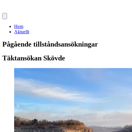
Hem
Aktuellt
Pågående tillståndsansökningar
Täktansökan Skövde