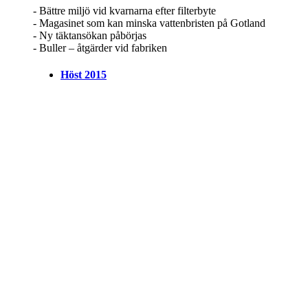
- Bättre miljö vid kvarnarna efter filterbyte
- Magasinet som kan minska vattenbristen på Gotland
- Ny täktansökan påbörjas
- Buller – åtgärder vid fabriken
Höst 2015