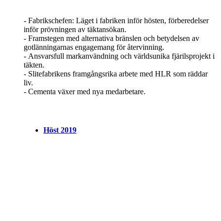
- Fabrikschefen: Läget i fabriken inför hösten, förberedelser
inför prövningen av täktansökan.
- Framstegen med alternativa bränslen och betydelsen av
gotlänningarnas engagemang för återvinning.
- Ansvarsfull markanvändning och världsunika fjärilsprojekt i
täkten.
- Slitefabrikens framgångsrika arbete med HLR som räddar
liv.
- Cementa växer med nya medarbetare.
Höst 2019