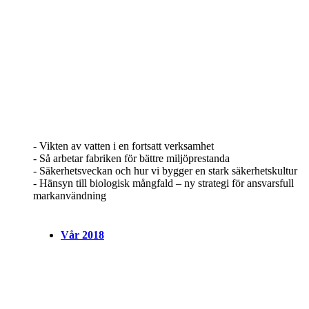
- Vikten av vatten i en fortsatt verksamhet
- Så arbetar fabriken för bättre miljöprestanda
- Säkerhetsveckan och hur vi bygger en stark säkerhetskultur
- Hänsyn till biologisk mångfald – ny strategi för ansvarsfull
markanvändning
Vår 2018