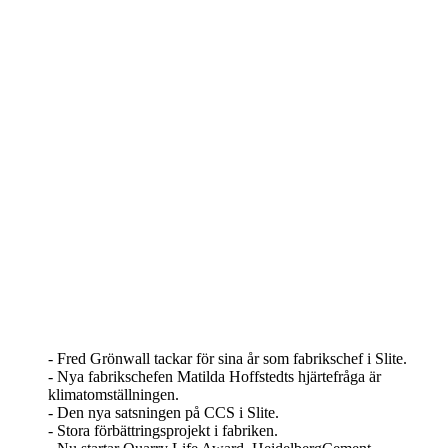
- Fred Grönwall tackar för sina år som fabrikschef i Slite.
- Nya fabrikschefen Matilda Hoffstedts hjärtefråga är
klimatomställningen.
- Den nya satsningen på CCS i Slite.
- Stora förbättringsprojekt i fabriken.