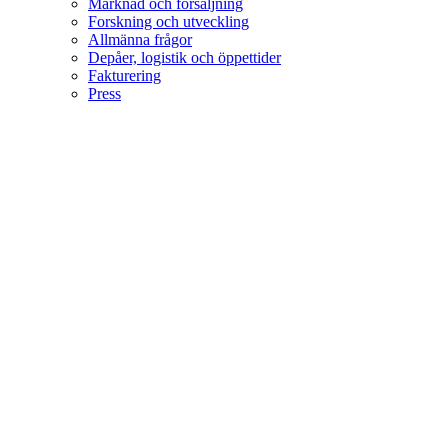
Marknad och försäljning
Forskning och utveckling
Allmänna frågor
Depåer, logistik och öppettider
Fakturering
Press