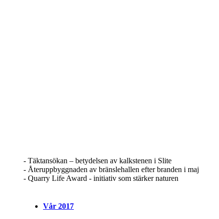
- Täktansökan – betydelsen av kalkstenen i Slite
- Återuppbyggnaden av bränslehallen efter branden i maj
- Quarry Life Award - initiativ som stärker naturen
Vår 2017