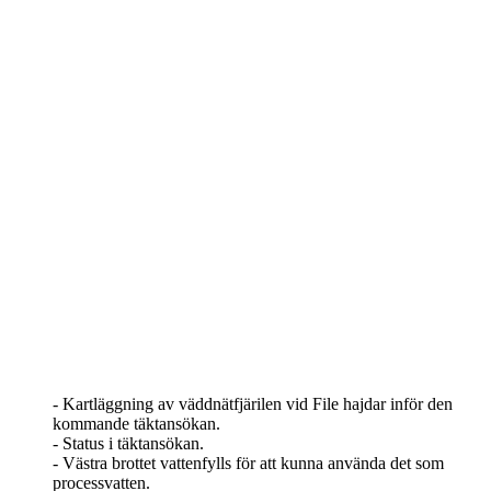
- Kartläggning av väddnätfjärilen vid File hajdar inför den
kommande täktansökan.
- Status i täktansökan.
- Västra brottet vattenfylls för att kunna använda det som
processvatten.