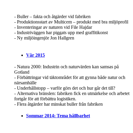
- Buller – fakta och åtgärder vid fabriken
- Produktionsstart av Multicem – produkt med bra miljöprofil
- Inventeringar av naturen vid File Hajdar
- Industriväggen har piggats upp med graffitikonst
- Ny miljöingenjör Jon Hallgren
Vår 2015
- Natura 2000: Industrin och naturvärden kan samsas på
Gotland
- Förbättringar vid täktområdet för att gynna både natur och
närsamhälle
- Underhållstopp – varför görs det och hur går det till?
- Alternativa bränslen: fabriken fick en utmärkelse och arbetet
fortgår för att förbättra logistiken.
- Flera åtgärder har minskat buller från fabriken
Sommar 2014: Tema hållbarhet