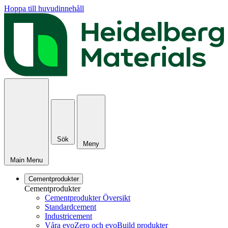
Hoppa till huvudinnehåll
Sök
Meny
Main Menu
Cementprodukter
Cementprodukter
Cementprodukter Översikt
Standardcement
Industricement
Våra evoZero och evoBuild produkter