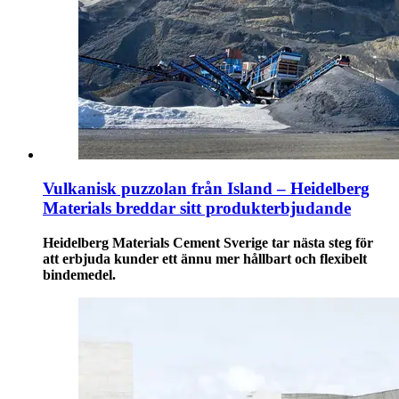
Vulkanisk puzzolan från Island – Heidelberg
Materials breddar sitt produkterbjudande
Heidelberg Materials Cement Sverige tar nästa steg för
att erbjuda kunder ett ännu mer hållbart och flexibelt
bindemedel.