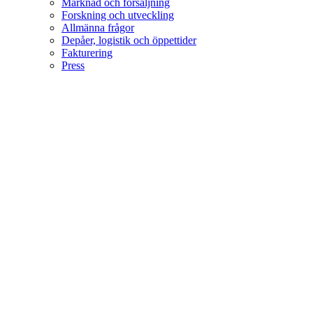
Marknad och försäljning
Forskning och utveckling
Allmänna frågor
Depåer, logistik och öppettider
Fakturering
Press