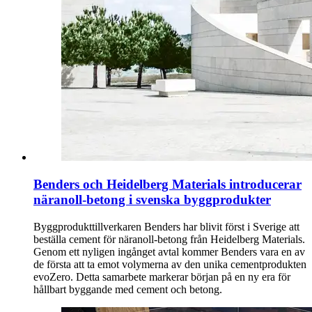
Benders och Heidelberg Materials introducerar
näranoll-betong i svenska byggprodukter
Byggprodukttillverkaren Benders har blivit först i Sverige att
beställa cement för näranoll-betong från Heidelberg Materials.
Genom ett nyligen ingånget avtal kommer Benders vara en av
de första att ta emot volymerna av den unika cementprodukten
evoZero. Detta samarbete markerar början på en ny era för
hållbart byggande med cement och betong.