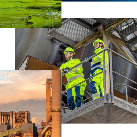
Om Prognosportalen
Slite CCS (Nytt fönster)