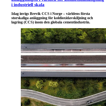
i industriell skala
Idag invigs Brevik CCS i Norge – världens första
storskaliga anläggning för koldioxidavskiljning och
lagring (CCS) inom den globala cementindustrin.