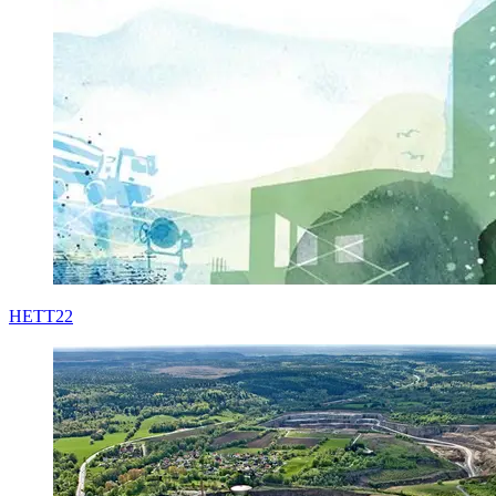
HETT22