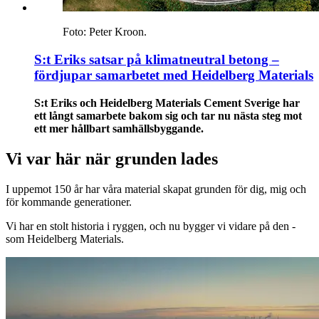
Foto: Peter Kroon.
S:t Eriks satsar på klimatneutral betong –
fördjupar samarbetet med Heidelberg Materials
S:t Eriks och Heidelberg Materials Cement Sverige har
ett långt samarbete bakom sig och tar nu nästa steg mot
ett mer hållbart samhällsbyggande.
Vi var här när grunden lades
I uppemot 150 år har våra material skapat grunden för dig, mig och
för kommande generationer.
Vi har en stolt historia i ryggen, och nu bygger vi vidare på den -
som Heidelberg Materials.