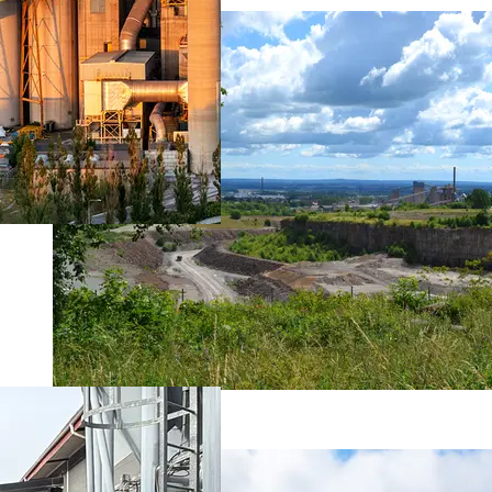
Vårt hållbarhetsarbete