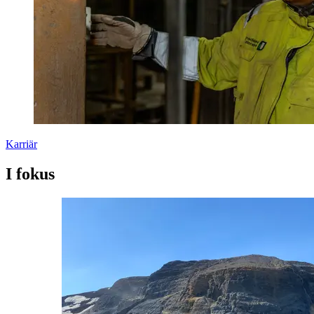
Karriär
I fokus