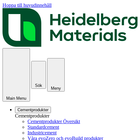
Hoppa till huvudinnehåll
Sök
Meny
Main Menu
Cementprodukter
Cementprodukter
Cementprodukter Översikt
Standardcement
Industricement
Våra evoZero och evoBuild produkter