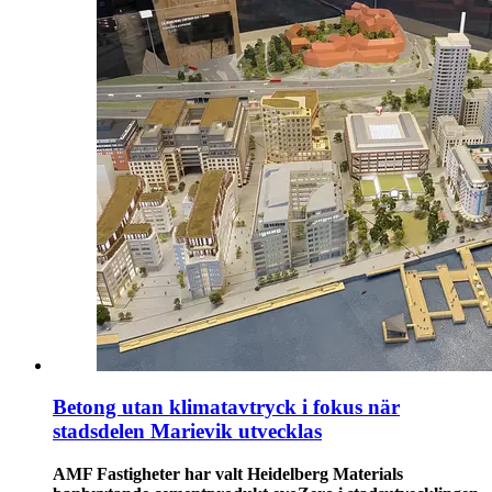
Betong utan klimatavtryck i fokus när
stadsdelen Marievik utvecklas
AMF Fastigheter har valt Heidelberg Materials