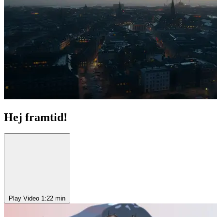
Hej framtid!
Play Video
1:22 min