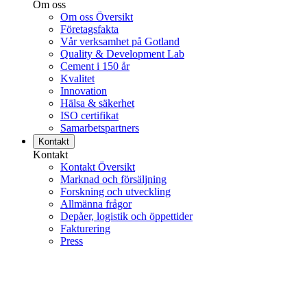
Om oss
Om oss Översikt
Företagsfakta
Vår verksamhet på Gotland
Quality & Development Lab
Cement i 150 år
Kvalitet
Innovation
Hälsa & säkerhet
ISO certifikat
Samarbetspartners
Kontakt
Kontakt
Kontakt Översikt
Marknad och försäljning
Forskning och utveckling
Allmänna frågor
Depåer, logistik och öppettider
Fakturering
Press