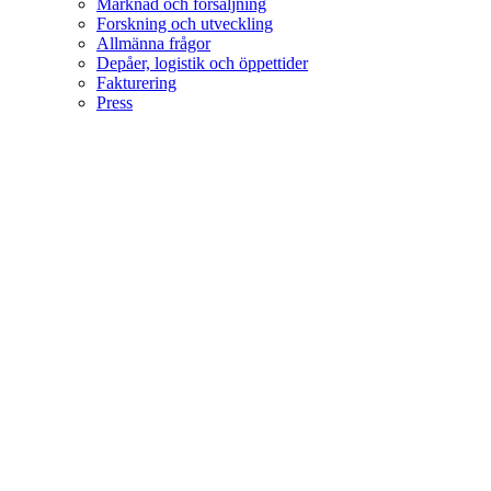
Marknad och försäljning
Forskning och utveckling
Allmänna frågor
Depåer, logistik och öppettider
Fakturering
Press