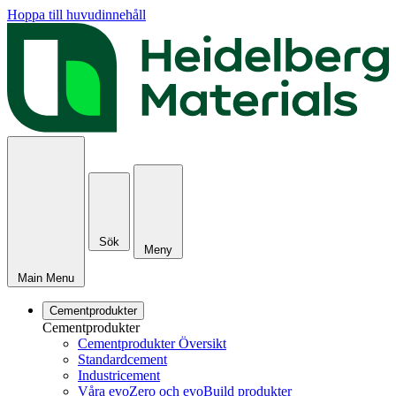
Hoppa till huvudinnehåll
Sök
Meny
Main Menu
Cementprodukter
Cementprodukter
Cementprodukter Översikt
Standardcement
Industricement
Våra evoZero och evoBuild produkter