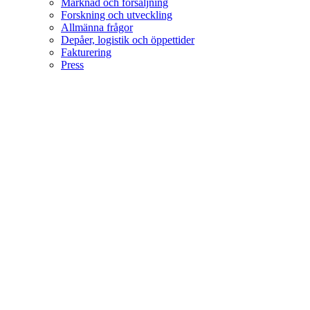
Marknad och försäljning
Forskning och utveckling
Allmänna frågor
Depåer, logistik och öppettider
Fakturering
Press