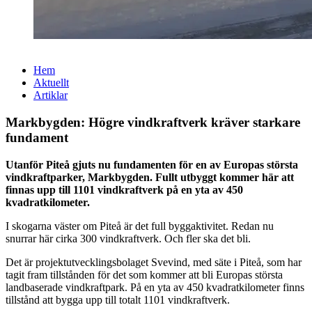
Hem
Aktuellt
Artiklar
Markbygden: Högre vindkraftverk kräver starkare
fundament
Utanför Piteå gjuts nu fundamenten för en av Europas största
vindkraftparker, Markbygden. Fullt utbyggt kommer här att
finnas upp till 1101 vindkraftverk på en yta av 450
kvadratkilometer.
I skogarna väster om Piteå är det full byggaktivitet. Redan nu
snurrar här cirka 300 vindkraftverk. Och fler ska det bli.
Det är projektutvecklingsbolaget Svevind, med säte i Piteå, som har
tagit fram tillstånden för det som kommer att bli Europas största
landbaserade vindkraftpark. På en yta av 450 kvadratkilometer finns
tillstånd att bygga upp till totalt 1101 vindkraftverk.