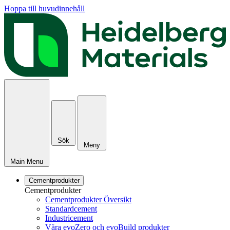
Hoppa till huvudinnehåll
Sök
Meny
Main Menu
Cementprodukter
Cementprodukter
Cementprodukter Översikt
Standardcement
Industricement
Våra evoZero och evoBuild produkter