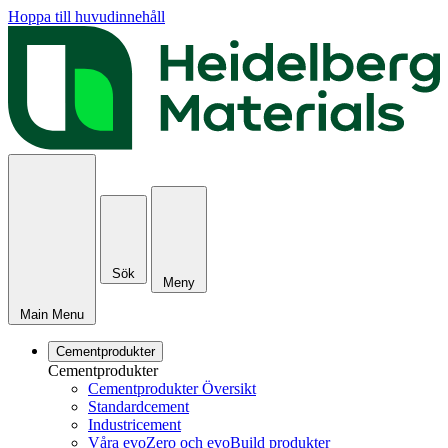
Hoppa till huvudinnehåll
Sök
Meny
Main Menu
Cementprodukter
Cementprodukter
Cementprodukter Översikt
Standardcement
Industricement
Våra evoZero och evoBuild produkter