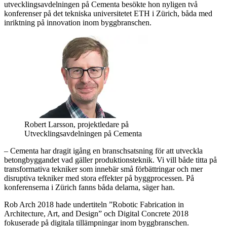
utvecklingsavdelningen på Cementa besökte hon nyligen två
konferenser på det tekniska universitetet ETH i Zürich, båda med
inriktning på innovation inom byggbranschen.
Robert Larsson, projektledare på
Utvecklingsavdelningen på Cementa
– Cementa har dragit igång en branschsatsning för att utveckla
betongbyggandet vad gäller produktionsteknik. Vi vill både titta på
transformativa tekniker som innebär små förbättringar och mer
disruptiva tekniker med stora effekter på byggprocessen. På
konferenserna i Zürich fanns båda delarna, säger han.
Rob Arch 2018 hade undertiteln ”Robotic Fabrication in
Architecture, Art, and Design” och Digital Concrete 2018
fokuserade på digitala tillämpningar inom byggbranschen.