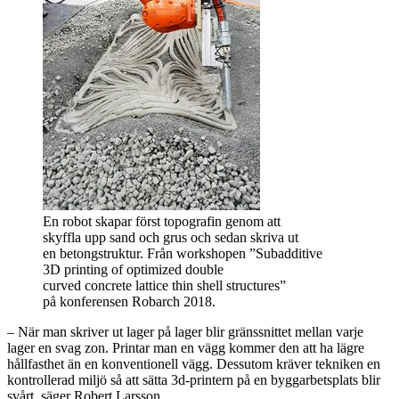
En robot skapar först topografin genom att
skyffla upp sand och grus och sedan skriva ut
en betongstruktur. Från workshopen ”Subadditive
3D printing of optimized double
curved concrete lattice thin shell structures”
på konferensen Robarch 2018.
– När man skriver ut lager på lager blir gränssnittet mellan varje
lager en svag zon. Printar man en vägg kommer den att ha lägre
hållfasthet än en konventionell vägg. Dessutom kräver tekniken en
kontrollerad miljö så att sätta 3d-printern på en byggarbetsplats blir
svårt, säger Robert Larsson.