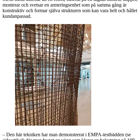
monterar och svetsar en armeringsenhet som på samma gång är
konstruktiv och formar själva strukturen som kan vara helt och hållet
kundanpassad.
– Den här tekniken har man demonstrerat i EMPA-testbädden (se