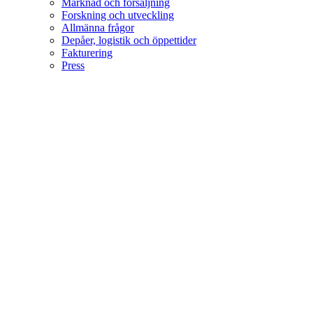
Marknad och försäljning
Forskning och utveckling
Allmänna frågor
Depåer, logistik och öppettider
Fakturering
Press