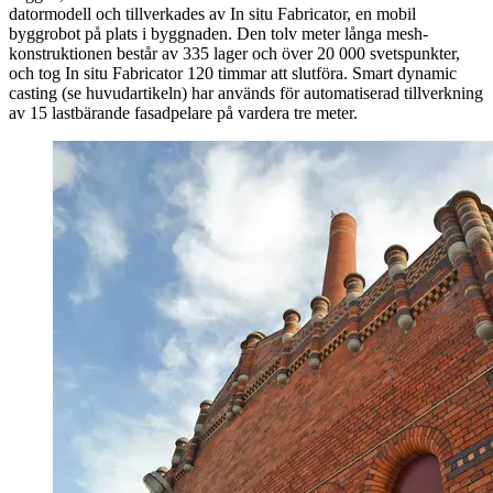
datormodell och tillverkades av In situ Fabricator, en mobil
byggrobot på plats i byggnaden. Den tolv meter långa mesh-
konstruktionen består av 335 lager och över 20 000 svetspunkter,
och tog In situ Fabricator 120 timmar att slutföra. Smart dynamic
casting (se huvudartikeln) har används för automatiserad tillverkning
av 15 lastbärande fasadpelare på vardera tre meter.