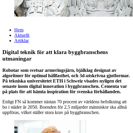
Hem
Aktuellt
Artiklar
Digital teknik för att klara byggbranschens
utmaningar
Robotar som svetsar armeringsjärn, bjälklag designat av
algoritmer för optimal hållfasthet, och 3d-utskrivna gjutformar.
På tekniska universitetet ETH i Schweiz visades nyligen det
senaste inom digital innovation i byggbranschen. Cementa var
på plats för att hämta inspiration för svenska förhållanden.
Enligt FN så kommer nästan 70 procent av världens befolkning att
bo i städer år 2050. Boenden för 2,5 miljarder människor ska alltså
uppföras, vilket ställer stora krav på byggbranschen.