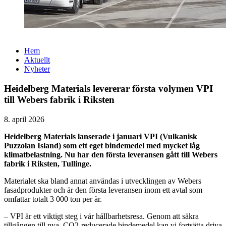
Hem
Aktuellt
Nyheter
Heidelberg Materials levererar första volymen VPI
till Webers fabrik i Riksten
8. april 2026
Heidelberg Materials lanserade i januari VPI (Vulkanisk
Puzzolan Island) som ett eget bindemedel med mycket låg
klimatbelastning. Nu har den första leveransen gått till Webers
fabrik i Riksten, Tullinge.
Materialet ska bland annat användas i utvecklingen av Webers
fasadprodukter och är den första leveransen inom ett avtal som
omfattar totalt 3 000 ton per år.
– VPI är ett viktigt steg i vår hållbarhetsresa. Genom att säkra
tillgången till nya, CO2-reducerade bindemedel kan vi fortsätta driva