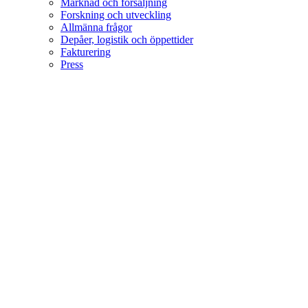
Marknad och försäljning
Forskning och utveckling
Allmänna frågor
Depåer, logistik och öppettider
Fakturering
Press