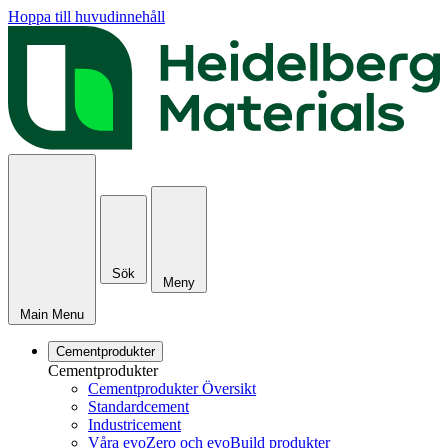
Hoppa till huvudinnehåll
Sök
Meny
Main Menu
Cementprodukter
Cementprodukter
Cementprodukter Översikt
Standardcement
Industricement
Våra evoZero och evoBuild produkter