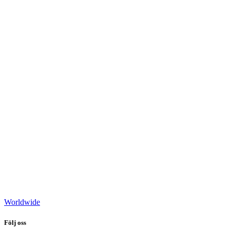
Worldwide
Följ oss