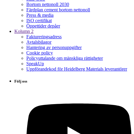
Bortom nettonoll 2030
Färdplan cement bortom nettonoll
Press & media
ISO certifikat
Öppettider depåer
Kolumn 2
Faktureringsadress
Avtalsbilagor
Hantering av personuppgifter
Cookie policy
Policyuttalande om mänskliga rättigheter
SpeakUp
Uppförandekod för Heidelberg Materials leverantörer
Följ oss