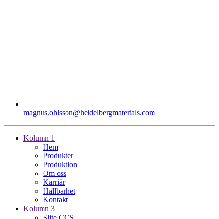
magnus.ohlsson​@heidelbergmaterials.com
Kolumn 1
Hem
Produkter
Produktion
Om oss
Karriär
Hållbarhet
Kontakt
Kolumn 3
Slite CCS