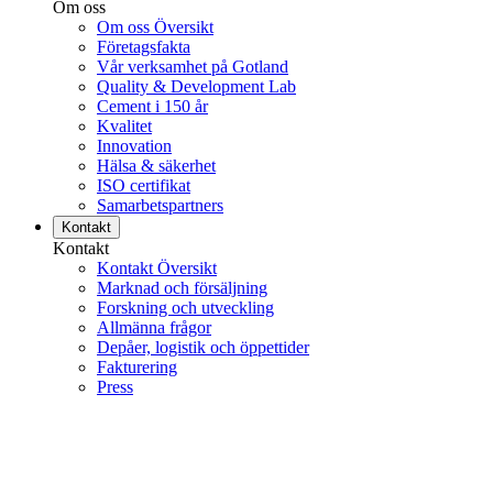
Om oss
Om oss Översikt
Företagsfakta
Vår verksamhet på Gotland
Quality & Development Lab
Cement i 150 år
Kvalitet
Innovation
Hälsa & säkerhet
ISO certifikat
Samarbetspartners
Kontakt
Kontakt
Kontakt Översikt
Marknad och försäljning
Forskning och utveckling
Allmänna frågor
Depåer, logistik och öppettider
Fakturering
Press