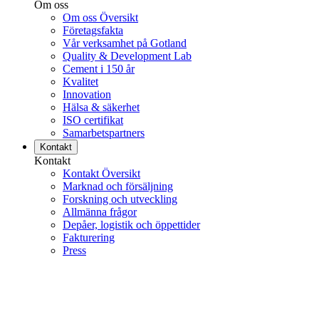
Om oss
Om oss Översikt
Företagsfakta
Vår verksamhet på Gotland
Quality & Development Lab
Cement i 150 år
Kvalitet
Innovation
Hälsa & säkerhet
ISO certifikat
Samarbetspartners
Kontakt
Kontakt
Kontakt Översikt
Marknad och försäljning
Forskning och utveckling
Allmänna frågor
Depåer, logistik och öppettider
Fakturering
Press