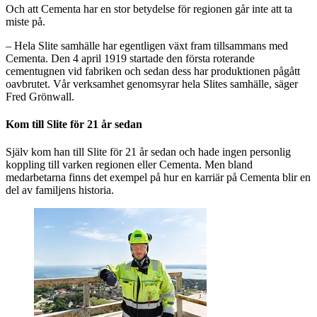
Och att Cementa har en stor betydelse för regionen går inte att ta
miste på.
– Hela Slite samhälle har egentligen växt fram tillsammans med
Cementa. Den 4 april 1919 startade den första roterande
cementugnen vid fabriken och sedan dess har produktionen pågått
oavbrutet. Vår verksamhet genomsyrar hela Slites samhälle, säger
Fred Grönwall.
Kom till Slite för 21 år sedan
Själv kom han till Slite för 21 år sedan och hade ingen personlig
koppling till varken regionen eller Cementa. Men bland
medarbetarna finns det exempel på hur en karriär på Cementa blir en
del av familjens historia.