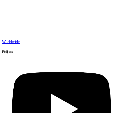
Worldwide
Följ oss