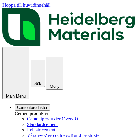
Hoppa till huvudinnehåll
Sök
Meny
Main Menu
Cementprodukter
Cementprodukter
Cementprodukter Översikt
Standardcement
Industricement
Våra evoZero och evoBuild produkter