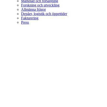
Marknad och försäljning
Forskning och utveckling
Allmänna frågor
Depåer, logistik och öppettider
Fakturering
Press