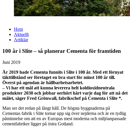
Hem
Aktuellt
Artiklar
100 år i Slite – så planerar Cementa för framtiden
Juni 2019
År 2019 hade Cementa funnits i Slite i 100 år. Med ett förnyat
täkttillstånd ser företaget en bra start för minst 100 år till.
Överst på agendan är hållbarhetsarbetet.
– Vi har ett mål att kunna leverera helt koldioxidneutrala
produkter 2030 och jobbar oerhört hårt varje dag för att nå det
målet, säger Fred Grönwall, fabrikschef på Cementa i Slite *.
Man ser det redan på långt håll. De högsta byggnaderna på
Cementas fabrik i Slite tornar upp sig över nejderna och är en tydlig
påminnelse om att en av Europas mest moderna och miljöanpassade
cementfabriker ligger på östra Gotland.