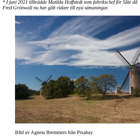
* I juni 2021 tillträdde Matilda Hoffstedt som fabrikschef för Slite då
Fred Grönwall nu har gått vidare till nya utmaningar.
BIld av Agneta Bremmers från Pixabay