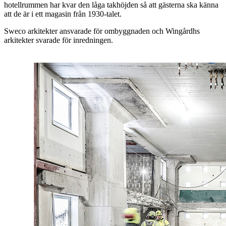
hotellrummen har kvar den låga takhöjden så att gästerna ska känna
att de är i ett magasin från 1930-talet.
Sweco arkitekter ansvarade för ombyggnaden och Wingårdhs
arkitekter svarade för inredningen.