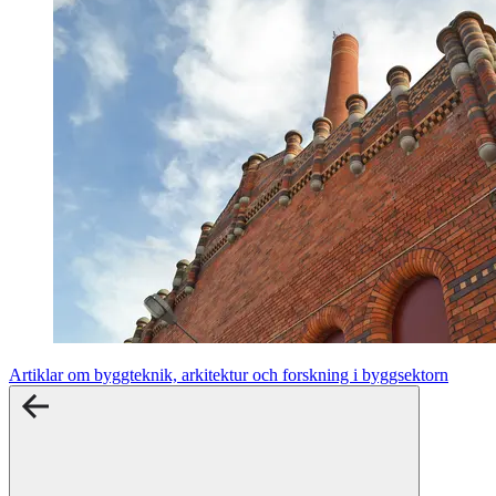
Artiklar om byggteknik, arkitektur och forskning i byggsektorn