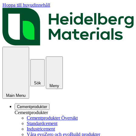
Hoppa till huvudinnehåll
Sök
Meny
Main Menu
Cementprodukter
Cementprodukter
Cementprodukter Översikt
Standardcement
Industricement
Våra evoZero och evoBuild produkter