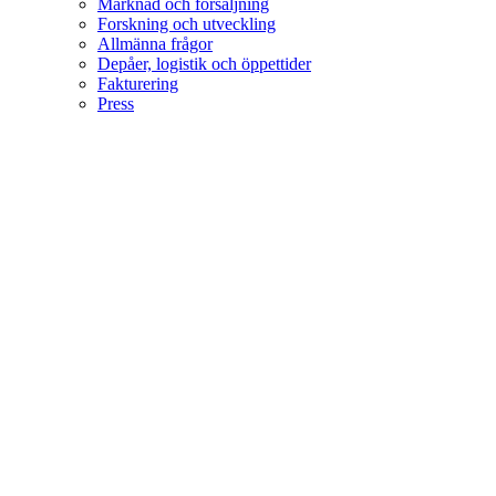
Marknad och försäljning
Forskning och utveckling
Allmänna frågor
Depåer, logistik och öppettider
Fakturering
Press