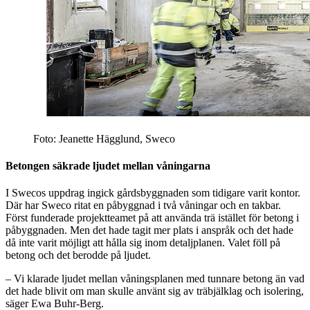
Foto: Jeanette Hägglund, Sweco
Betongen säkrade ljudet mellan våningarna
I Swecos uppdrag ingick gårdsbyggnaden som tidigare varit kontor.
Där har Sweco ritat en påbyggnad i två våningar och en takbar.
Först funderade projektteamet på att använda trä istället för betong i
påbyggnaden. Men det hade tagit mer plats i anspråk och det hade
då inte varit möjligt att hålla sig inom detaljplanen. Valet föll på
betong och det berodde på ljudet.
– Vi klarade ljudet mellan våningsplanen med tunnare betong än vad
det hade blivit om man skulle använt sig av träbjälklag och isolering,
säger Ewa Buhr-Berg.